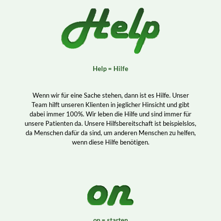
Help = Hilfe
Wenn wir für eine Sache stehen, dann ist es Hilfe. Unser
Team hilft unseren Klienten in jeglicher Hinsicht und gibt
dabei immer 100%. Wir leben die Hilfe und sind immer für
unsere Patienten da. Unsere Hilfsbereitschaft ist beispielslos,
da Menschen dafür da sind, um anderen Menschen zu helfen,
wenn diese Hilfe benötigen.
on = starten