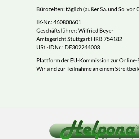
Bürozeiten: täglich (außer Sa. und So. von 
IK-Nr.: 460800601
Geschäftsführer: Wilfried Beyer
Amtsgericht Stuttgart HRB 754182
USt.-IDNr.: DE302244003
Plattform der EU-Kommission zur Online-S
Wir sind zur Teilnahme an einem Streitbeil